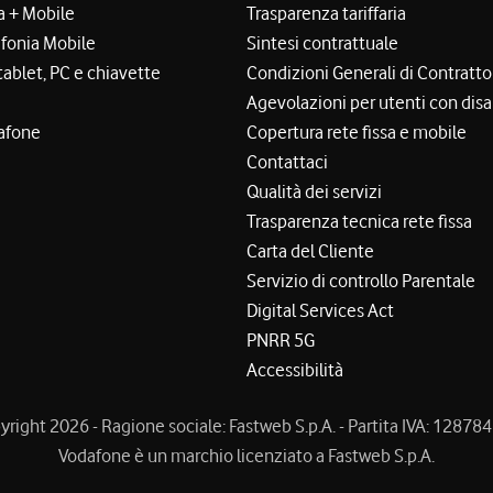
a + Mobile
Trasparenza tariffaria
efonia Mobile
Sintesi contrattuale
tablet, PC e chiavette
Condizioni Generali di Contratto
Agevolazioni per utenti con disa
afone
Copertura rete fissa e mobile
Contattaci
Qualità dei servizi
Trasparenza tecnica rete fissa
Carta del Cliente
Servizio di controllo Parentale
Digital Services Act
PNRR 5G
Accessibilità
right 2026 - Ragione sociale: Fastweb S.p.A. - Partita IVA: 1287
Vodafone è un marchio licenziato a Fastweb S.p.A.