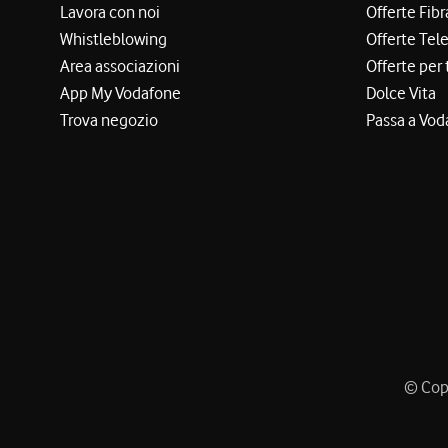
Lavora con noi
Offerte Fibr
Whistleblowing
Offerte Tel
Area associazioni
Offerte per 
App My Vodafone
Dolce Vita
Trova negozio
Passa a Vod
© Copy