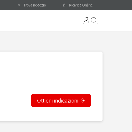
Trova negozio
Ricarica Online
Ottieni indicazioni