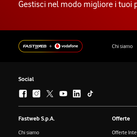
Gestisci nel modo migliore i tuoi 
Chi siamo
Social
Fastweb S.p.A.
Offerte
Chi siamo
Offerte Int