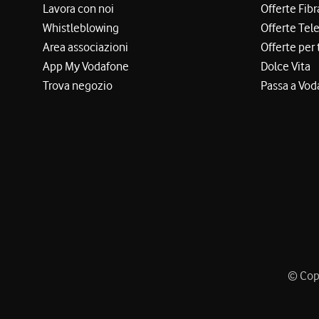
Lavora con noi
Offerte Fibr
Whistleblowing
Offerte Tel
Area associazioni
Offerte per 
App My Vodafone
Dolce Vita
Trova negozio
Passa a Vod
© Copy