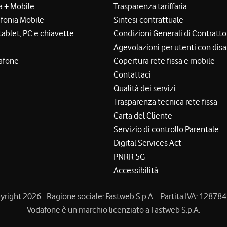
a + Mobile
Trasparenza tariffaria
efonia Mobile
Sintesi contrattuale
tablet, PC e chiavette
Condizioni Generali di Contratto
Agevolazioni per utenti con disa
afone
Copertura rete fissa e mobile
Contattaci
Qualità dei servizi
Trasparenza tecnica rete fissa
Carta del Cliente
Servizio di controllo Parentale
Digital Services Act
PNRR 5G
Accessibilità
right 2026 - Ragione sociale: Fastweb S.p.A. - Partita IVA: 1287
Vodafone è un marchio licenziato a Fastweb S.p.A.