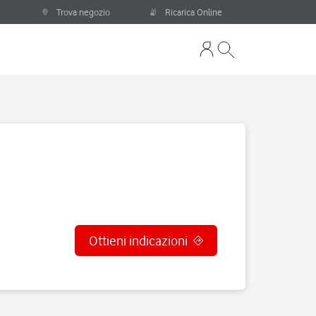
Trova negozio
Ricarica Online
Ottieni indicazioni