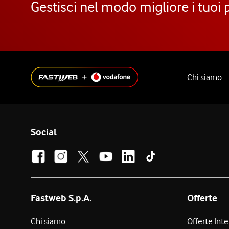
Gestisci nel modo migliore i tuoi 
Chi siamo
Social
Fastweb S.p.A.
Offerte
Chi siamo
Offerte Int