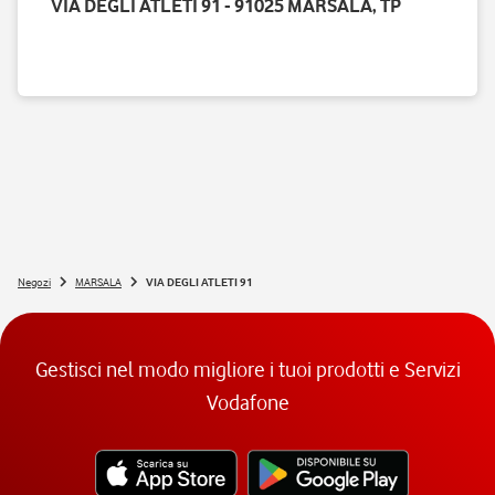
VIA DEGLI ATLETI 91 - 91025 MARSALA, TP
Negozi
MARSALA
VIA DEGLI ATLETI 91
Gestisci nel modo migliore i tuoi prodotti e Servizi
Vodafone