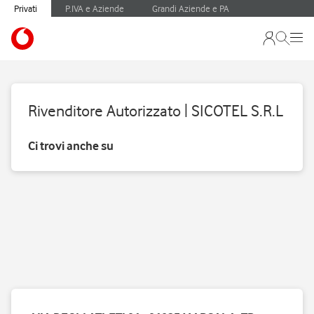
Privati
P.IVA e Aziende
Grandi Aziende e PA
Rivenditore Autorizzato | SICOTEL S.R.L
Ci trovi anche su