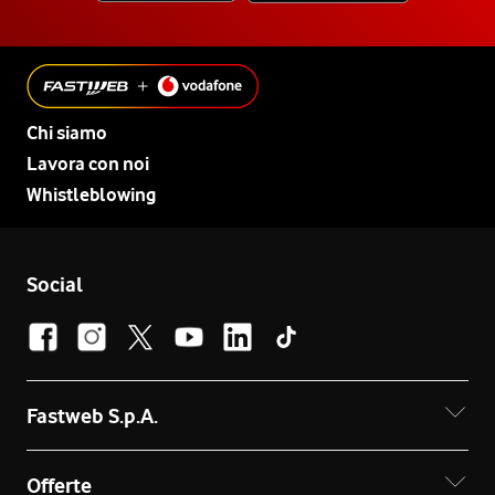
Chi siamo
Lavora con noi
Whistleblowing
Social
Fastweb S.p.A.
Offerte