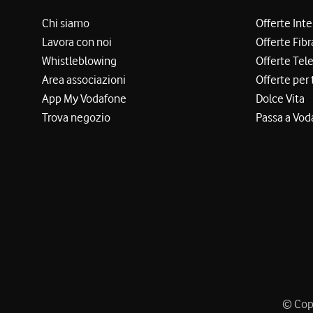
Chi siamo
Offerte Int
Lavora con noi
Offerte Fibr
Whistleblowing
Offerte Tel
Area associazioni
Offerte per 
App My Vodafone
Dolce Vita
Trova negozio
Passa a Vod
© Copy