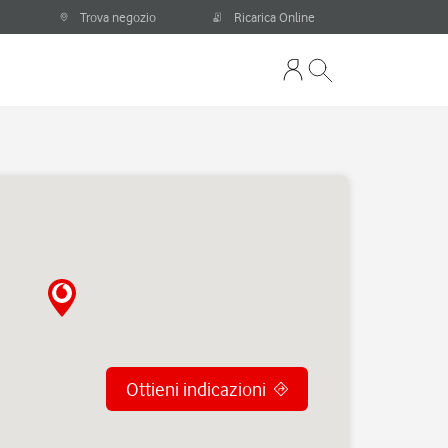
Trova negozio
Ricarica Online
Ottieni indicazioni