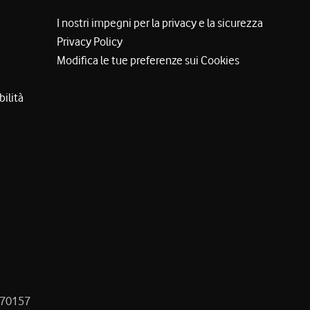
I nostri impegni per la privacy e la sicurezza
Privacy Policy
Modifica le tue preferenze sui Cookies
bilità
8470157