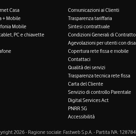
ernet Casa
Comunicazioni ai Clienti
a + Mobile
Trasparenza tariffaria
efonia Mobile
Sintesi contrattuale
tablet, PC e chiavette
Condizioni Generali di Contratto
Agevolazioni per utenti con disa
afone
Copertura rete fissa e mobile
Contattaci
Qualità dei servizi
Trasparenza tecnica rete fissa
Carta del Cliente
Servizio di controllo Parentale
Digital Services Act
PNRR 5G
Accessibilità
right 2026 - Ragione sociale: Fastweb S.p.A. - Partita IVA: 1287