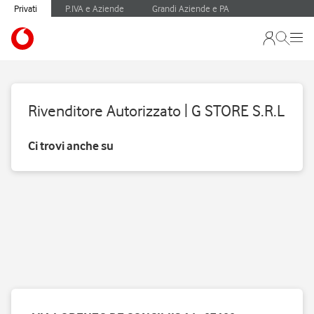
Privati
P.IVA e Aziende
Grandi Aziende e PA
Rivenditore Autorizzato | G STORE S.R.L
Ci trovi anche su