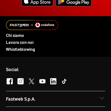
Chi siamo
Lavora con noi
Whistleblowing
Social
Fastweb S.p.A.