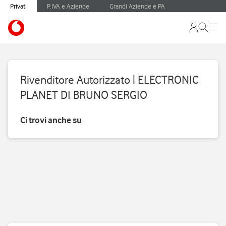
Privati
P.IVA e Aziende
Grandi Aziende e PA
Rivenditore Autorizzato | ELECTRONIC
PLANET DI BRUNO SERGIO
Ci trovi anche su