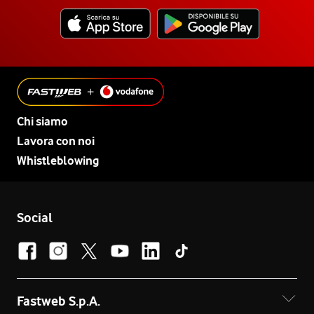
Chi siamo
Lavora con noi
Whistleblowing
Social
Fastweb S.p.A.