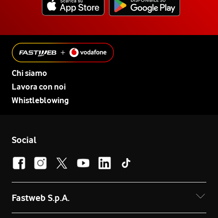
Chi siamo
Lavora con noi
Whistleblowing
Social
Fastweb S.p.A.