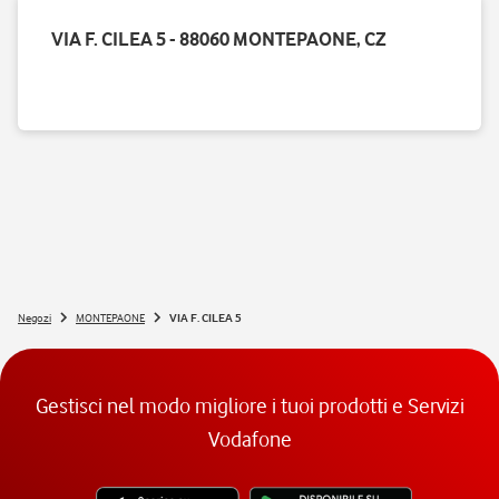
VIA F. CILEA 5 - 88060 MONTEPAONE, CZ
Negozi
MONTEPAONE
VIA F. CILEA 5
Gestisci nel modo migliore i tuoi prodotti e Servizi
Vodafone