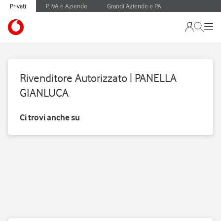
Privati
P.IVA e Aziende
Grandi Aziende e PA
Rivenditore Autorizzato | PANELLA
GIANLUCA
Ci trovi anche su