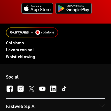
Chi siamo
Lavora con noi
Whistleblowing
Social
Fastweb S.p.A.