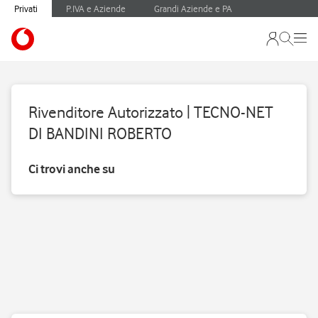
Privati
P.IVA e Aziende
Grandi Aziende e PA
Rivenditore Autorizzato | TECNO-NET
DI BANDINI ROBERTO
Ci trovi anche su