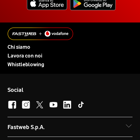
Chi siamo
Lavora con noi
Whistleblowing
Social
Fastweb S.p.A.