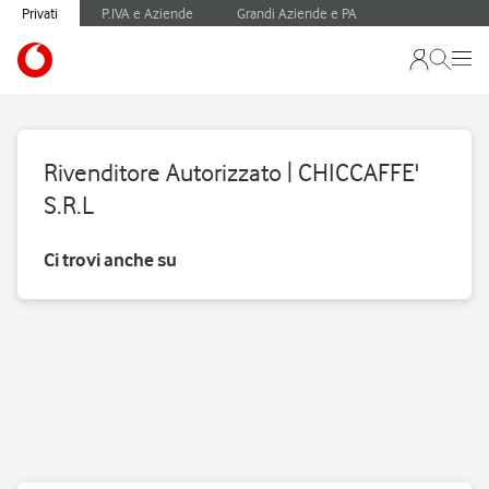
Privati
P.IVA e Aziende
Grandi Aziende e PA
Rivenditore Autorizzato | CHICCAFFE'
S.R.L
Ci trovi anche su