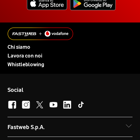
Chi siamo
Lavora con noi
Whistleblowing
Social
Fastweb S.p.A.