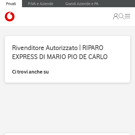
Privati
P.IVA e Aziende
Grandi Aziende e PA
Rivenditore Autorizzato | RIPARO
EXPRESS DI MARIO PIO DE CARLO
Ci trovi anche su