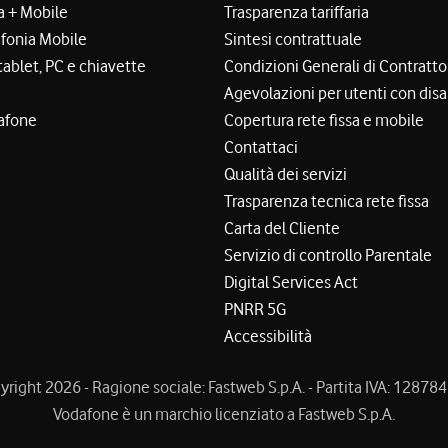
a + Mobile
Trasparenza tariffaria
efonia Mobile
Sintesi contrattuale
tablet, PC e chiavette
Condizioni Generali di Contratto
Agevolazioni per utenti con disa
afone
Copertura rete fissa e mobile
Contattaci
Qualità dei servizi
Trasparenza tecnica rete fissa
Carta del Cliente
Servizio di controllo Parentale
Digital Services Act
PNRR 5G
Accessibilità
right 2026 - Ragione sociale: Fastweb S.p.A. - Partita IVA: 1287
Vodafone è un marchio licenziato a Fastweb S.p.A.