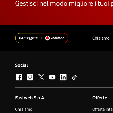
Gestisci nel modo migliore i tuoi 
Chi siamo
Social
Fastweb S.p.A.
Offerte
Chi siamo
Offerte Int