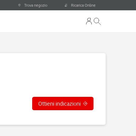
Trova negozio
Ricarica Online
Ottieni indicazioni