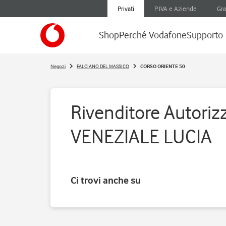
Privati
P.IVA e Aziende
Gra
Shop
Perché Vodafone
Supporto
Negozi
FALCIANO DEL MASSICO
CORSO ORIENTE 50
Rivenditore Autorizz
VENEZIALE LUCIA
Ci trovi anche su