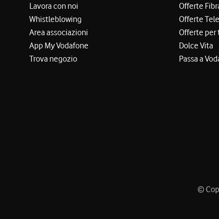
Lavora con noi
Offerte Fibr
Whistleblowing
Offerte Tel
Area associazioni
Offerte per 
App My Vodafone
Dolce Vita
Trova negozio
Passa a Vod
© Copy