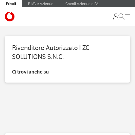
Privati
P.IVA e Aziende
Grandi Aziende e PA
Rivenditore Autorizzato | ZC
SOLUTIONS S.N.C.
Ci trovi anche su