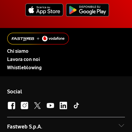
Chi siamo
Lavora con noi
Whistleblowing
Social
Fastweb S.p.A.