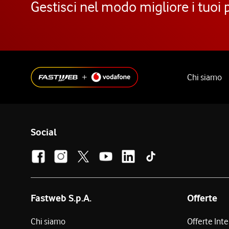
Gestisci nel modo migliore i tuoi 
Chi siamo
Social
Fastweb S.p.A.
Offerte
Chi siamo
Offerte Int