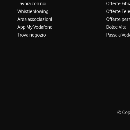
Lavora con noi
Offerte Fibr
Whistleblowing
Offerte Tel
Area associazioni
Offerte per 
App My Vodafone
Dolce Vita
Trova negozio
Passa a Vod
© Copy