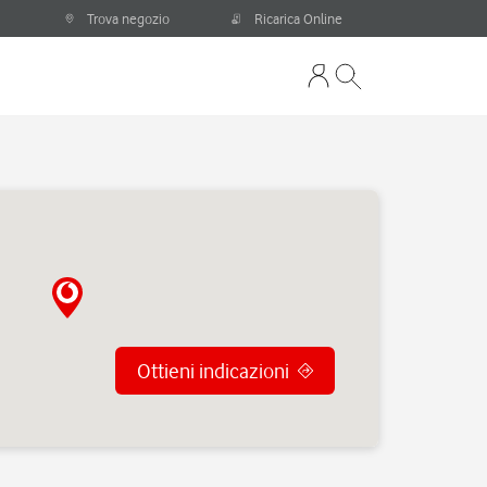
Trova negozio
Ricarica Online
Ottieni indicazioni