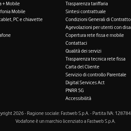
a + Mobile
Trasparenza tariffaria
efonia Mobile
Sintesi contrattuale
tablet, PC e chiavette
Condizioni Generali di Contratto
Agevolazioni per utenti con disa
afone
Copertura rete fissa e mobile
Contattaci
Qualità dei servizi
Trasparenza tecnica rete fissa
Carta del Cliente
Servizio di controllo Parentale
Digital Services Act
PNRR 5G
Accessibilità
right 2026 - Ragione sociale: Fastweb S.p.A. - Partita IVA: 1287
Vodafone è un marchio licenziato a Fastweb S.p.A.