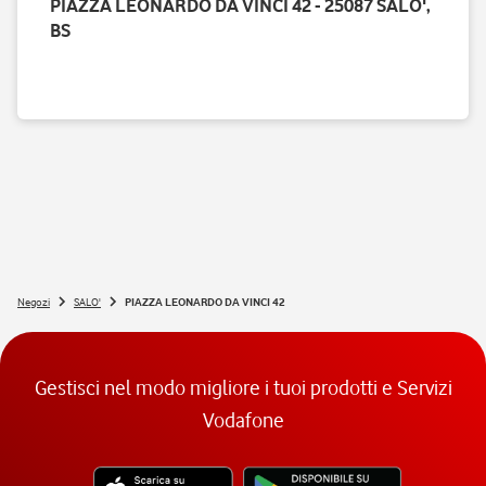
PIAZZA LEONARDO DA VINCI 42 - 25087 SALO',
BS
Negozi
SALO'
PIAZZA LEONARDO DA VINCI 42
Gestisci nel modo migliore i tuoi prodotti e Servizi
Vodafone