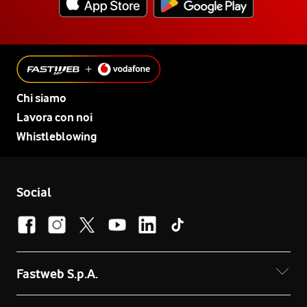
Chi siamo
Lavora con noi
Whistleblowing
Social
Fastweb S.p.A.