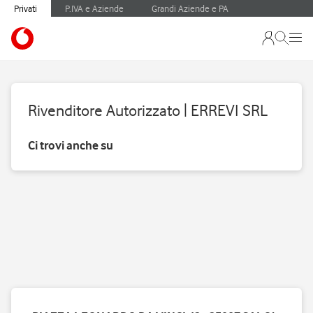
Privati
P.IVA e Aziende
Grandi Aziende e PA
Rivenditore Autorizzato | ERREVI SRL
Ci trovi anche su