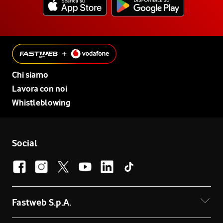
Chi siamo
Lavora con noi
Whistleblowing
Social
Fastweb S.p.A.