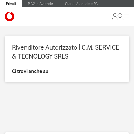
Privati
P.IVA e Aziende
Grandi Aziende e PA
Rivenditore Autorizzato | C.M. SERVICE
& TECNOLOGY SRLS
Ci trovi anche su