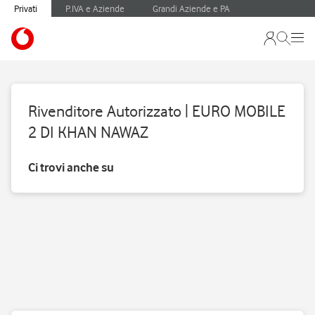
Privati
P.IVA e Aziende
Grandi Aziende e PA
Rivenditore Autorizzato | EURO MOBILE
2 DI KHAN NAWAZ
Ci trovi anche su