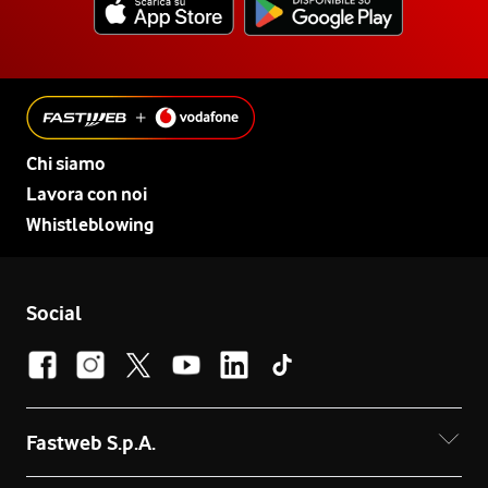
Chi siamo
Lavora con noi
Whistleblowing
Social
Fastweb S.p.A.