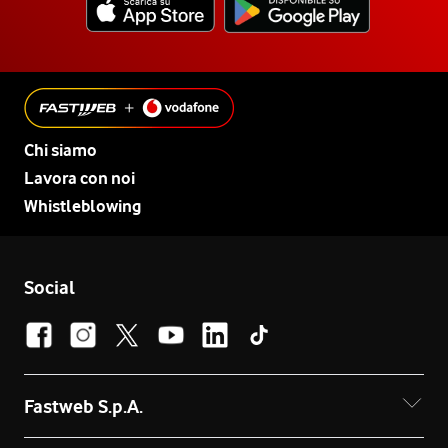
Chi siamo
Lavora con noi
Whistleblowing
Social
Fastweb S.p.A.