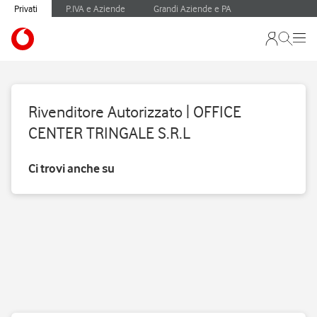
Privati
P.IVA e Aziende
Grandi Aziende e PA
Rivenditore Autorizzato | OFFICE
CENTER TRINGALE S.R.L
Ci trovi anche su