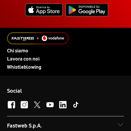
Chi siamo
Lavora con noi
Whistleblowing
Social
Fastweb S.p.A.