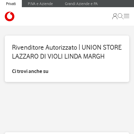
Privati
P.IVA e Aziende
Grandi Aziende e PA
Rivenditore Autorizzato | UNION STORE
LAZZARO DI VIOLI LINDA MARGH
Ci trovi anche su