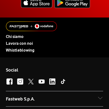
Chi siamo
Lavora con noi
Whistleblowing
Social
Fastweb S.p.A.