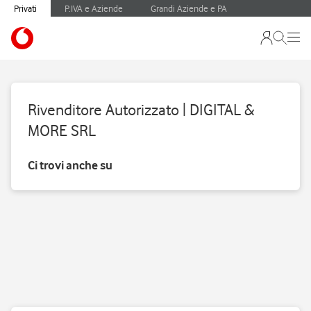
Privati
P.IVA e Aziende
Grandi Aziende e PA
Rivenditore Autorizzato | DIGITAL &
MORE SRL
Ci trovi anche su