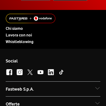
Chi siamo
Lavora con noi
Whistleblowing
Social
Fastweb S.p.A.
Offerte