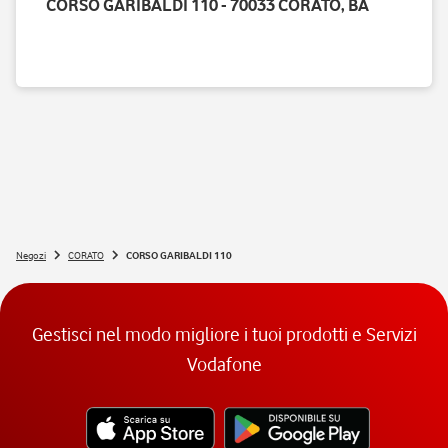
CORSO GARIBALDI 110 - 70033 CORATO, BA
Negozi
CORATO
CORSO GARIBALDI 110
Gestisci nel modo migliore i tuoi prodotti e Servizi
Vodafone