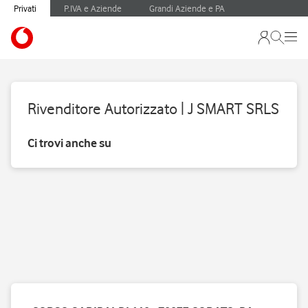
Privati
P.IVA e Aziende
Grandi Aziende e PA
Rivenditore Autorizzato | J SMART SRLS
Ci trovi anche su