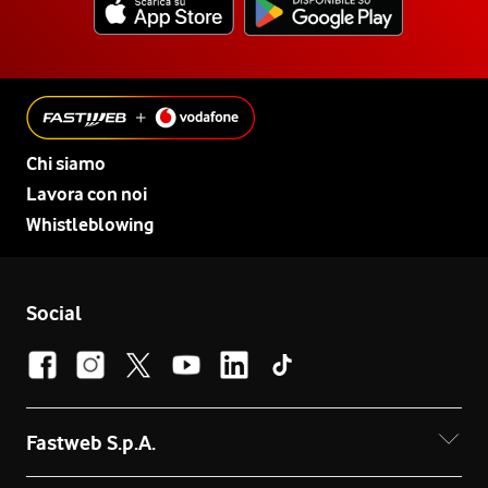
Chi siamo
Lavora con noi
Whistleblowing
Social
Fastweb S.p.A.