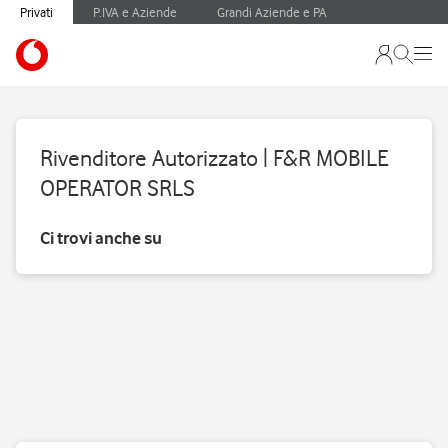
Privati
P.IVA e Aziende
Grandi Aziende e PA
Rivenditore Autorizzato | F&R MOBILE
OPERATOR SRLS
Ci trovi anche su