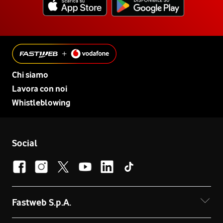
Chi siamo
Lavora con noi
Whistleblowing
Social
Fastweb S.p.A.