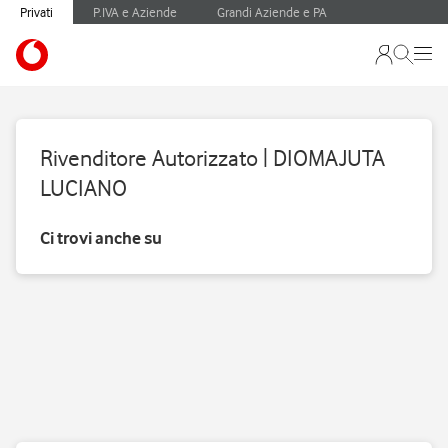
Privati
P.IVA e Aziende
Grandi Aziende e PA
Rivenditore Autorizzato | DIOMAJUTA
LUCIANO
Ci trovi anche su