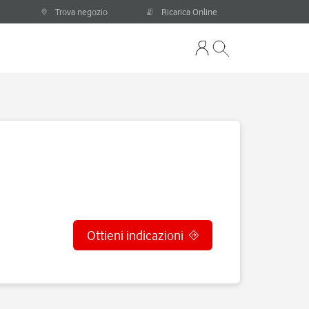
Trova negozio
Ricarica Online
Ottieni indicazioni