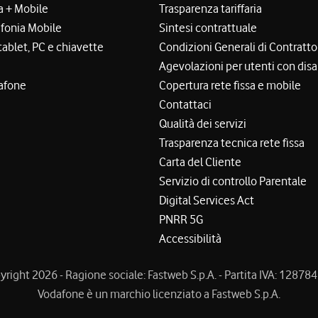
a + Mobile
Trasparenza tariffaria
efonia Mobile
Sintesi contrattuale
tablet, PC e chiavette
Condizioni Generali di Contratto
Agevolazioni per utenti con disa
afone
Copertura rete fissa e mobile
Contattaci
Qualità dei servizi
Trasparenza tecnica rete fissa
Carta del Cliente
Servizio di controllo Parentale
Digital Services Act
PNRR 5G
Accessibilità
right 2026 - Ragione sociale: Fastweb S.p.A. - Partita IVA: 1287
Vodafone è un marchio licenziato a Fastweb S.p.A.