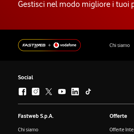
Gestisci nel modo migliore i tuoi 
Chi siamo
Social
Fastweb S.p.A.
Offerte
Chi siamo
Offerte Int