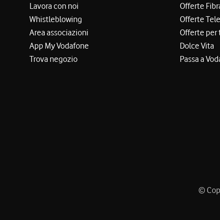
Lavora con noi
Offerte Fibr
Whistleblowing
Offerte Tel
Area associazioni
Offerte per 
App My Vodafone
Dolce Vita
Trova negozio
Passa a Vod
© Copy