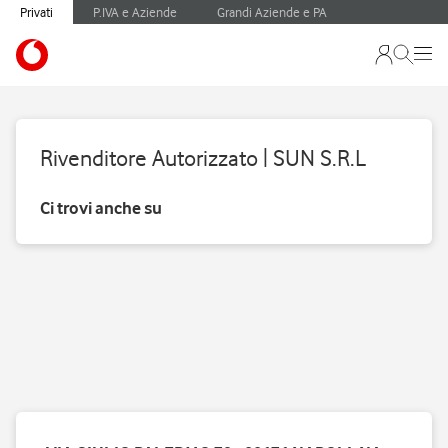
Privati
P.IVA e Aziende
Grandi Aziende e PA
Rivenditore Autorizzato | SUN S.R.L
Ci trovi anche su