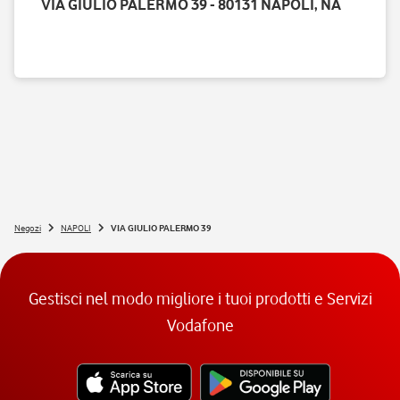
VIA GIULIO PALERMO 39 - 80131 NAPOLI, NA
Negozi
NAPOLI
VIA GIULIO PALERMO 39
Gestisci nel modo migliore i tuoi prodotti e Servizi
Vodafone