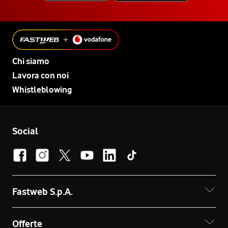
Chi siamo
Lavora con noi
Whistleblowing
Social
Fastweb S.p.A.
Offerte