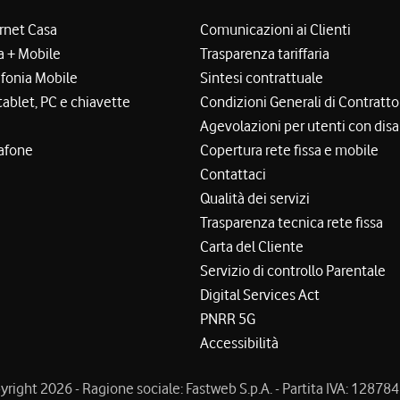
ernet Casa
Comunicazioni ai Clienti
a + Mobile
Trasparenza tariffaria
efonia Mobile
Sintesi contrattuale
tablet, PC e chiavette
Condizioni Generali di Contratto
Agevolazioni per utenti con disa
afone
Copertura rete fissa e mobile
Contattaci
Qualità dei servizi
Trasparenza tecnica rete fissa
Carta del Cliente
Servizio di controllo Parentale
Digital Services Act
PNRR 5G
Accessibilità
right 2026 - Ragione sociale: Fastweb S.p.A. - Partita IVA: 1287