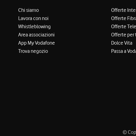
Chi siamo
Offerte Int
Lavora con noi
Offerte Fibr
Whistleblowing
Offerte Tel
Area associazioni
Offerte per 
App My Vodafone
Dolce Vita
Trova negozio
Passa a Vod
© Copy