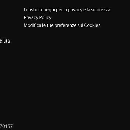
I nostri impegni per la privacy e la sicurezza
Privacy Policy
Modifica le tue preferenze sui Cookies
bilità
8470157