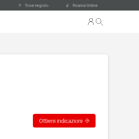
Trova negozio
Ricarica Online
Ottieni indicazioni