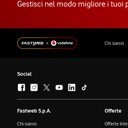
Gestisci nel modo migliore i tuoi 
Chi siamo
Social
Fastweb S.p.A.
Offerte
Chi siamo
Offerte Int