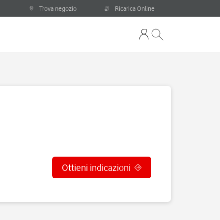
Trova negozio
Ricarica Online
Ottieni indicazioni