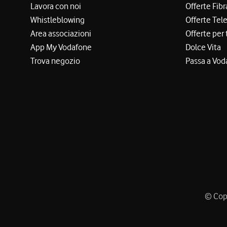
Lavora con noi
Offerte Fibr
Whistleblowing
Offerte Tel
Area associazioni
Offerte per 
App My Vodafone
Dolce Vita
Trova negozio
Passa a Vod
© Copy