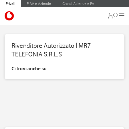
Privati
P.IVA e Aziende
Grandi Aziende e PA
Rivenditore Autorizzato | MR7
TELEFONIA S.R.L.S
Ci trovi anche su