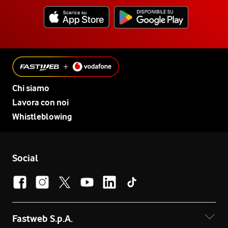
Chi siamo
Lavora con noi
Whistleblowing
Social
Fastweb S.p.A.