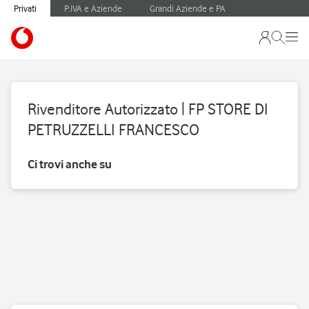
Privati
P.IVA e Aziende
Grandi Aziende e PA
Rivenditore Autorizzato | FP STORE DI
PETRUZZELLI FRANCESCO
Ci trovi anche su