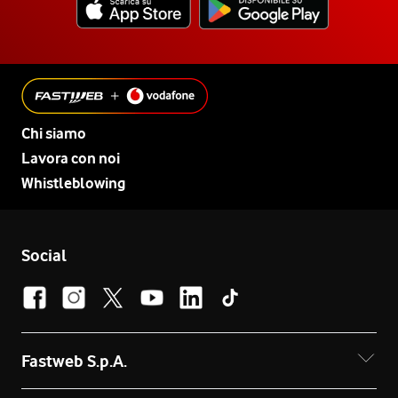
Chi siamo
Lavora con noi
Whistleblowing
Social
Fastweb S.p.A.