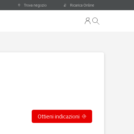
Trova negozio
Ricarica Online
Ottieni indicazioni