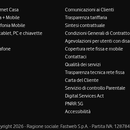
ernet Casa
Comunicazioni ai Clienti
a + Mobile
Trasparenza tariffaria
efonia Mobile
Sintesi contrattuale
tablet, PC e chiavette
Condizioni Generali di Contratto
Agevolazioni per utenti con disa
afone
Copertura rete fissa e mobile
Contattaci
Qualità dei servizi
Trasparenza tecnica rete fissa
Carta del Cliente
Servizio di controllo Parentale
Digital Services Act
PNRR 5G
Accessibilità
right 2026 - Ragione sociale: Fastweb S.p.A. - Partita IVA: 1287