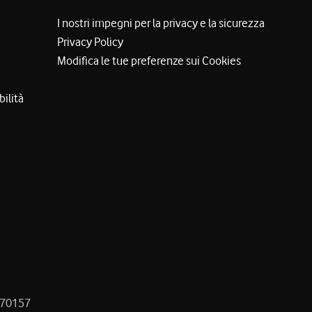
I nostri impegni per la privacy e la sicurezza
Privacy Policy
Modifica le tue preferenze sui Cookies
bilità
8470157