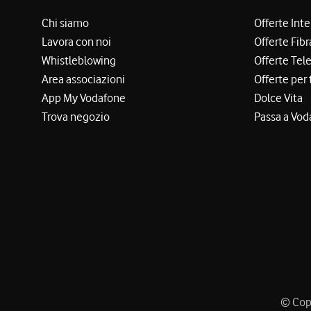
Chi siamo
Offerte Int
Lavora con noi
Offerte Fibr
Whistleblowing
Offerte Tel
Area associazioni
Offerte per 
App My Vodafone
Dolce Vita
Trova negozio
Passa a Vod
© Copy