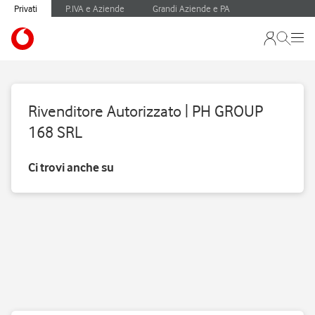
Privati
P.IVA e Aziende
Grandi Aziende e PA
Rivenditore Autorizzato | PH GROUP
168 SRL
Ci trovi anche su