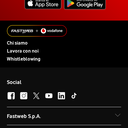
Chi siamo
Lavora con noi
Whistleblowing
Social
Fastweb S.p.A.