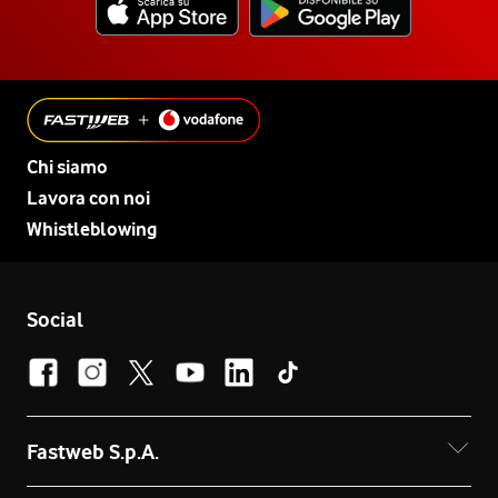
Chi siamo
Lavora con noi
Whistleblowing
Social
Fastweb S.p.A.