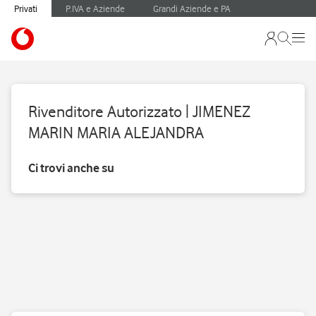
Privati
P.IVA e Aziende
Grandi Aziende e PA
Rivenditore Autorizzato | JIMENEZ
MARIN MARIA ALEJANDRA
Ci trovi anche su