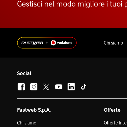
Gestisci nel modo migliore i tuoi 
Chi siamo
Social
Fastweb S.p.A.
Offerte
Chi siamo
Offerte Int