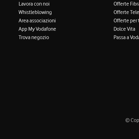
Lavora con noi
Offerte Fibr
Whistleblowing
Offerte Tel
Area associazioni
Offerte per 
App My Vodafone
Dolce Vita
Trova negozio
Passa a Vod
© Copy