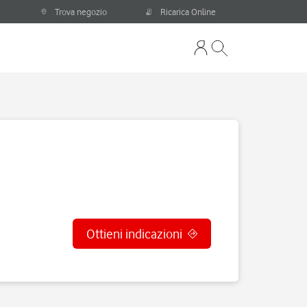
Trova negozio
Ricarica Online
Ottieni indicazioni