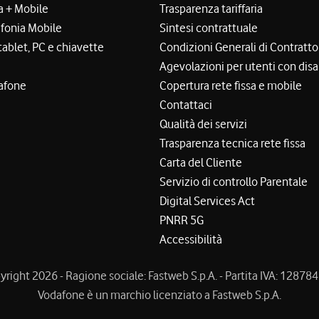
a + Mobile
Trasparenza tariffaria
efonia Mobile
Sintesi contrattuale
tablet, PC e chiavette
Condizioni Generali di Contratto
Agevolazioni per utenti con disa
afone
Copertura rete fissa e mobile
Contattaci
Qualità dei servizi
Trasparenza tecnica rete fissa
Carta del Cliente
Servizio di controllo Parentale
Digital Services Act
PNRR 5G
Accessibilità
right 2026 - Ragione sociale: Fastweb S.p.A. - Partita IVA: 1287
Vodafone è un marchio licenziato a Fastweb S.p.A.