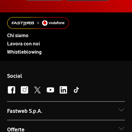
Chi siamo
Lavora con noi
Whistleblowing
Social
Fastweb S.p.A.
Offerte