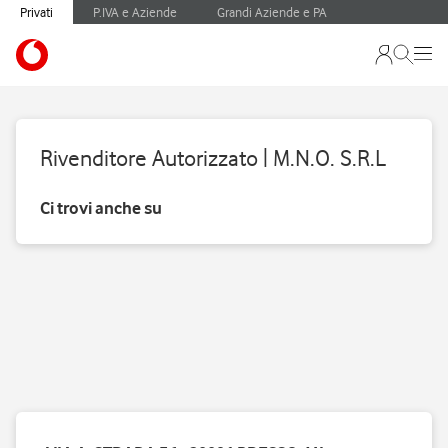
Privati
P.IVA e Aziende
Grandi Aziende e PA
Rivenditore Autorizzato | M.N.O. S.R.L
Ci trovi anche su