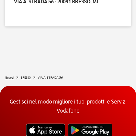
VIA A. STRADA 56 - 20091 BRESSO, MI
Negozi
BRESSO
VIA A. STRADA 56
Gestisci nel modo migliore i tuoi prodotti e Servizi
Vodafone