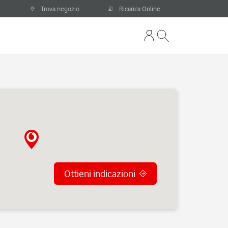
Trova negozio
Ricarica Online
Ottieni indicazioni