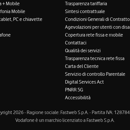
a + Mobile
Trasparenza tariffaria
efonia Mobile
Sintesi contrattuale
tablet, PC e chiavette
Condizioni Generali di Contratto
Agevolazioni per utenti con disa
afone
Copertura rete fissa e mobile
Contattaci
Qualità dei servizi
Trasparenza tecnica rete fissa
Carta del Cliente
Servizio di controllo Parentale
Digital Services Act
PNRR 5G
Accessibilità
right 2026 - Ragione sociale: Fastweb S.p.A. - Partita IVA: 1287
Vodafone è un marchio licenziato a Fastweb S.p.A.