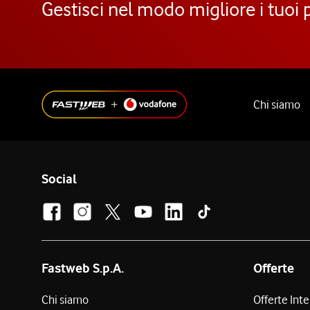
Gestisci nel modo migliore i tuoi 
Chi siamo
Social
Fastweb S.p.A.
Offerte
Chi siamo
Offerte Int