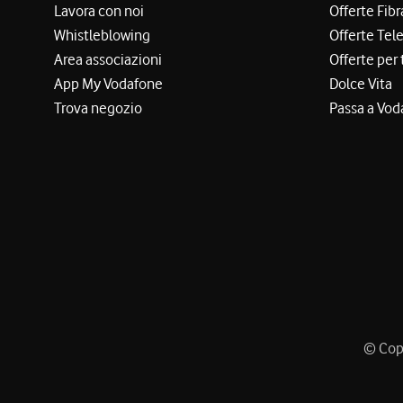
Lavora con noi
Offerte Fibr
Whistleblowing
Offerte Tel
Area associazioni
Offerte per 
App My Vodafone
Dolce Vita
Trova negozio
Passa a Vod
© Copy