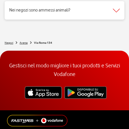
fruibilità delle persone a mobilità ridotta.
Nei negozi sono ammessi animali?
Si, nei negozi Vodafone Italia sono ammessi tutti gli animali 😉
Negozi
Aversa
Via Roma 134
Gestisci nel modo migliore i tuoi prodotti e Servizi
Vodafone