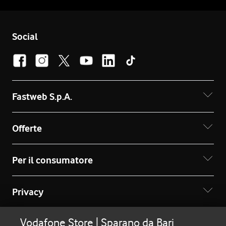
Social
Fastweb S.p.A.
Offerte
Per il consumatore
Privacy
Vodafone Store | Sparano da Bari