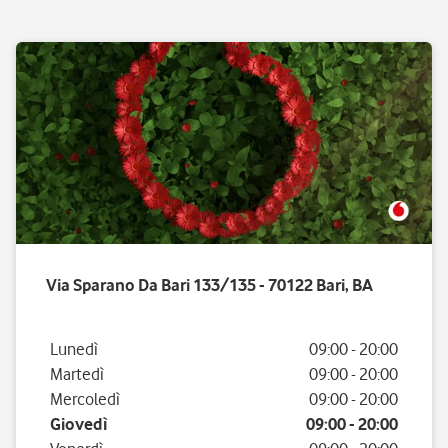
Via Sparano Da Bari 133/135 - 70122 Bari, BA
Giorno della settimana
Orario
Lunedì
09:00
-
20:00
Martedì
09:00
-
20:00
Mercoledì
09:00
-
20:00
Giovedì
09:00
-
20:00