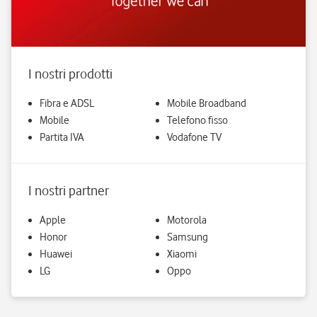
I nostri prodotti
Fibra e ADSL
Mobile Broadband
Mobile
Telefono fisso
Partita IVA
Vodafone TV
I nostri partner
Apple
Motorola
Honor
Samsung
Huawei
Xiaomi
LG
Oppo