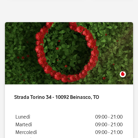
Strada Torino 34 - 10092 Beinasco, TO
Giorno della settimana
Orario
Lunedì
09:00
-
21:00
Martedì
09:00
-
21:00
Mercoledì
09:00
-
21:00