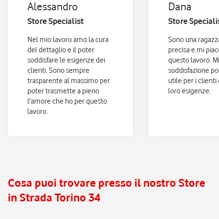
Alessandro
Dana
Store Specialist
Store Speciali
Nel mio lavoro amo la cura
Sono una ragazza
del dettaglio e il poter
precisa e mi pia
soddisfare le esigenze dei
questo lavoro. M
clienti. Sono sempre
soddisfazione po
trasparente al massimo per
utile per i clienti
poter trasmette a pieno
loro esigenze.
l'amore che ho per questo
lavoro.
Cosa puoi trovare presso il nostro Store
in Strada Torino 34