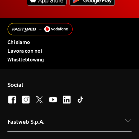
Chi siamo
Lavora con noi
Whistleblowing
Social
Fastweb S.p.A.