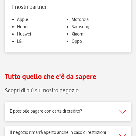
I nostri partner
Apple
Motorola
Honor
Samsung
Huawei
Xiaomi
LG
Oppo
Tutto quello che c'è da sapere
Scopri di più sul nostro negozio
È possibile pagare con carta di credito?
Sì, accettiamo tutti i tipi di carte del circuito Visa, Mastercard.
Il negozio rimarrà aperto anche in caso di restrizioni