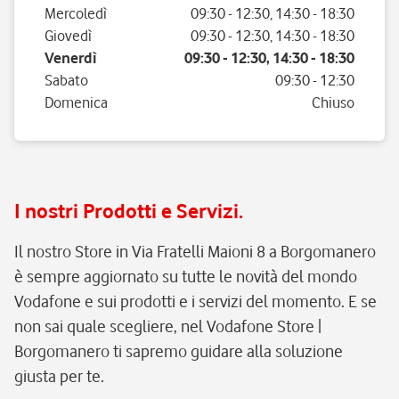
Mercoledì
09:30
-
12:30
,
14:30
-
18:30
Giovedì
09:30
-
12:30
,
14:30
-
18:30
Venerdì
09:30
-
12:30
,
14:30
-
18:30
Sabato
09:30
-
12:30
Domenica
Chiuso
I nostri Prodotti e Servizi.
Il nostro Store in Via Fratelli Maioni 8 a Borgomanero
è sempre aggiornato su tutte le novità del mondo
Vodafone e sui prodotti e i servizi del momento. E se
non sai quale scegliere, nel Vodafone Store |
Borgomanero ti sapremo guidare alla soluzione
giusta per te.