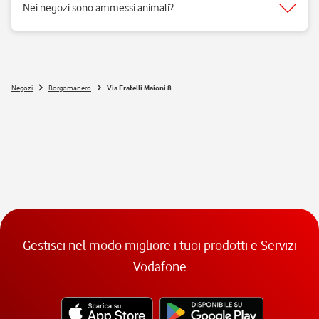
Nei negozi sono ammessi animali?
Si, nei negozi Vodafone Italia sono ammessi tutti gli animali 😉
Negozi
Borgomanero
Via Fratelli Maioni 8
Gestisci nel modo migliore i tuoi prodotti e Servizi
Vodafone