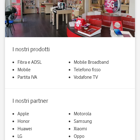
I nostri prodotti
Fibra e ADSL
Mobile Broadband
Mobile
Telefono fisso
Partita IVA
Vodafone TV
I nostri partner
Apple
Motorola
Honor
Samsung
Huawei
Xiaomi
LG
Oppo