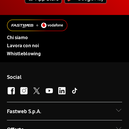
Chi siamo
Lavora con noi
Whistleblowing
Social
Fastweb S.p.A.