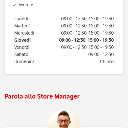
Verisure
Giorno della settimana
Orario
Lunedì
09:00
-
12:30
,
15:00
-
19:30
Martedì
09:00
-
12:30
,
15:00
-
19:30
Mercoledì
09:00
-
12:30
,
15:00
-
19:30
Giovedì
09:00
-
12:30
,
15:00
-
19:30
Venerdì
09:00
-
12:30
,
15:00
-
19:30
Sabato
09:00
-
12:30
Domenica
Chiuso
Parola allo Store Manager