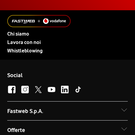
Chi siamo
Lavora con noi
Whistleblowing
Social
Fastweb S.p.A.
Offerte