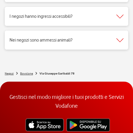
Sì, i negozi di telefonia possono aprire regolarmente e ricevere clienti
per vendita di prodotti e servizi e per fornire il supporto necessario.
I negozi hanno ingressi accessibili?
Si, i negozi Vodafone sono realizzati per rispondere alle esigenze di
fruibilità delle persone a mobilità ridotta.
Nei negozi sono ammessi animali?
Si, nei negozi Vodafone Italia sono ammessi tutti gli animali 😉
Negozi
Bovolone
Via Giuseppe Garibaldi 78
Gestisci nel modo migliore i tuoi prodotti e Servizi
Vodafone