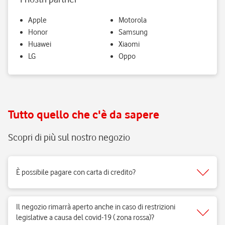
Apple
Motorola
Honor
Samsung
Huawei
Xiaomi
LG
Oppo
Tutto quello che c'è da sapere
Scopri di più sul nostro negozio
È possibile pagare con carta di credito?
Sì, accettiamo tutti i tipi di carte del circuito Visa, Mastercard.
Il negozio rimarrà aperto anche in caso di restrizioni
legislative a causa del covid-19 ( zona rossa)?