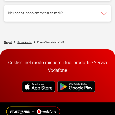
Si, i negozi Vodafone sono realizzati per rispondere alle esigenze di
fruibilità delle persone a mobilità ridotta.
Nei negozi sono ammessi animali?
Si, nei negozi Vodafone Italia sono ammessi tutti gli animali 😉
Negozi
Busto Arsizio
Piazza Santa Maria 1/B
Gestisci nel modo migliore i tuoi prodotti e Servizi
Vodafone