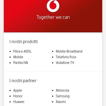
I nostri prodotti
Fibra e ADSL
Mobile Broadband
Mobile
Telefono fisso
Partita IVA
Vodafone TV
I nostri partner
Apple
Motorola
Honor
Samsung
Huawei
Xiaomi