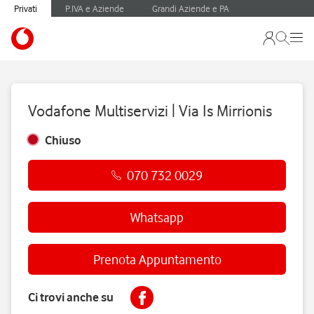
Privati
P.IVA e Aziende
Grandi Aziende e PA
Vodafone Multiservizi | Via Is Mirrionis
Chiuso
070 732 0029
Whatsapp
Prenota Appuntamento
Ci trovi anche su