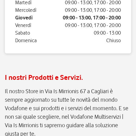
Martedì
09:00
-
13:00
,
17:00
-
20:00
Mercoledì
09:00
-
13:00
,
17:00
-
20:00
Giovedì
09:00
-
13:00
,
17:00
-
20:00
Venerdì
09:00
-
13:00
,
17:00
-
20:00
Sabato
09:00
-
13:00
Domenica
Chiuso
I nostri Prodotti e Servizi.
Il nostro Store in Via Is Mirrionis 67 a Cagliari è
sempre aggiornato su tutte le novità del mondo
Vodafone e sui prodotti e i servizi del momento. E se
non sai quale scegliere, nel Vodafone Multiservizi |
Via Is Mirrionis ti sapremo guidare alla soluzione
giusta per te.