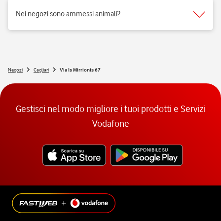
fruibilità delle persone a mobilità ridotta.
Nei negozi sono ammessi animali?
Si, nei negozi Vodafone Italia sono ammessi tutti gli animali 😉
Negozi
Cagliari
Via Is Mirrionis 67
Gestisci nel modo migliore i tuoi prodotti e Servizi
Vodafone