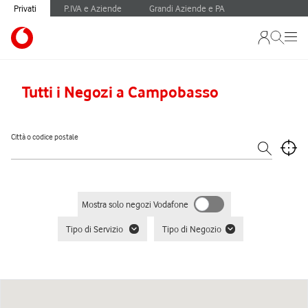
Privati
P.IVA e Aziende
Grandi Aziende e PA
Tutti i Negozi a Campobasso
Città o codice postale
Mostra solo negozi Vodafone
Tipo di Servizio
Tipo di Negozio