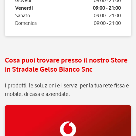
Giovedì
09:00
-
21:00
Venerdì
09:00
-
21:00
Sabato
09:00
-
21:00
Domenica
09:00
-
21:00
Cosa puoi trovare presso il nostro Store
in Stradale Gelso Bianco Snc
I prodotti, le soluzioni e i servizi per la tua rete fissa e
mobile, di casa e aziendale.