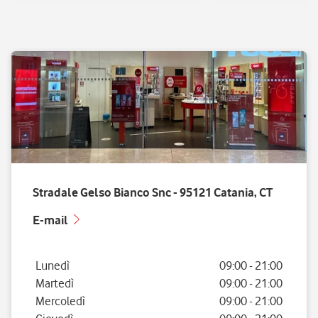
Stradale Gelso Bianco Snc - 95121 Catania, CT
E-mail
Giorno della settimana
Orario
Lunedì
09:00
-
21:00
Martedì
09:00
-
21:00
Mercoledì
09:00
-
21:00