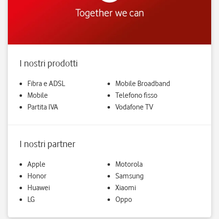
I nostri prodotti
Fibra e ADSL
Mobile Broadband
Mobile
Telefono fisso
Partita IVA
Vodafone TV
I nostri partner
Apple
Motorola
Honor
Samsung
Huawei
Xiaomi
LG
Oppo