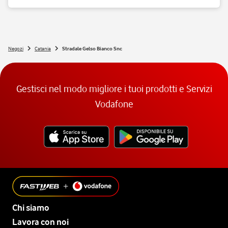
Si, nei negozi Vodafone Italia sono ammessi tutti gli animali 😉
Negozi
Catania
Stradale Gelso Bianco Snc
Gestisci nel modo migliore i tuoi prodotti e Servizi
Vodafone
Chi siamo
Lavora con noi