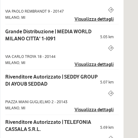
VIA PAOLO REMBRANDT 9
-
20147
MILANO
,
MI
Visualizza dettagli
Grande Distribuzione | MEDIA WORLD
5.05
km
MILANO CITTA' 1-I091
VIA CARLO TROYA 18
-
20144
MILANO
,
MI
Visualizza dettagli
Rivenditore Autorizzato | SEDDY GROUP
5.07
km
DI AYOUB SEDDAD
PIAZZA MIANI GUGLIELMO 2
-
20143
MILANO
,
MI
Visualizza dettagli
Rivenditore Autorizzato | TELEFONIA
5.69
km
CASSALA S.R.L.