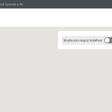
ndi Aziende e PA
Mostra solo negozi Vodafone