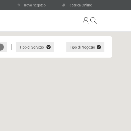
Trova negozio
Ricarica Online
Tipo di Servizio
Tipo di Negozio