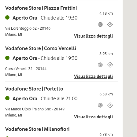
Vodafone Store | Piazza Frattini
4.18
km
Aperto Ora
-
Chiude alle
19:30
Via Lorenteggio 62
-
20146
Milano
,
MI
Visualizza dettagli
Vodafone Store | Corso Vercelli
5.93
km
Aperto Ora
-
Chiude alle
19:30
Corso Vercelli 31
-
20144
Milano
,
MI
Visualizza dettagli
Vodafone Store | Portello
6.58
km
Aperto Ora
-
Chiude alle
21:00
Via Marco Ulpio Traiano Snc
-
20149
Milano
,
MI
Visualizza dettagli
Vodafone Store | Milanofiori
6.78
km