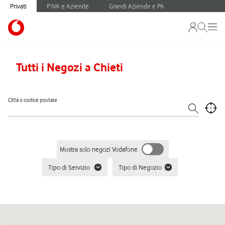
Privati
P.IVA e Aziende
Grandi Aziende e PA
Tutti i Negozi a Chieti
Città o codice postale
Mostra solo negozi Vodafone
Tipo di Servizio
Tipo di Negozio