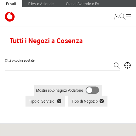
Privati
P.IVA e Aziende
Grandi Aziende e PA
Tutti i Negozi a Cosenza
Città o codice postale
Mostra solo negozi Vodafone
Tipo di Servizio
Tipo di Negozio