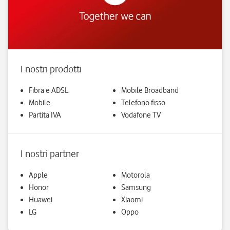
I nostri prodotti
Fibra e ADSL
Mobile Broadband
Mobile
Telefono fisso
Partita IVA
Vodafone TV
I nostri partner
Apple
Motorola
Honor
Samsung
Huawei
Xiaomi
LG
Oppo