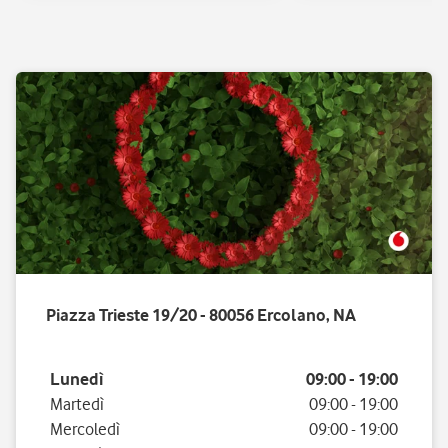
Piazza Trieste 19/20 - 80056 Ercolano, NA
Giorno della settimana
Orario
Lunedì
09:00
-
19:00
Martedì
09:00
-
19:00
Mercoledì
09:00
-
19:00