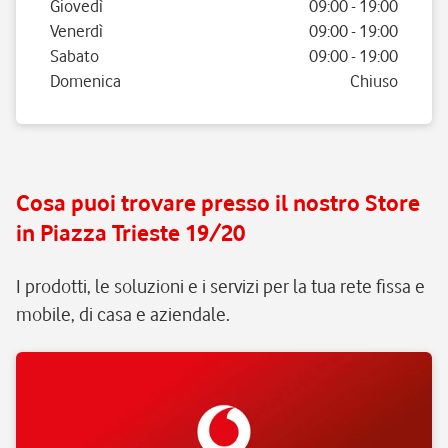
Giovedì
09:00
-
19:00
Venerdì
09:00
-
19:00
Sabato
09:00
-
19:00
Domenica
Chiuso
Cosa puoi trovare presso il nostro Store
in Piazza Trieste 19/20
I prodotti, le soluzioni e i servizi per la tua rete fissa e
mobile, di casa e aziendale.