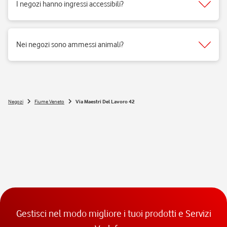
I negozi hanno ingressi accessibili?
Si, i negozi Vodafone sono realizzati per rispondere alle esigenze di
fruibilità delle persone a mobilità ridotta.
Nei negozi sono ammessi animali?
Si, nei negozi Vodafone Italia sono ammessi tutti gli animali 😉
Negozi
Fiume Veneto
Via Maestri Del Lavoro 42
Gestisci nel modo migliore i tuoi prodotti e Servizi