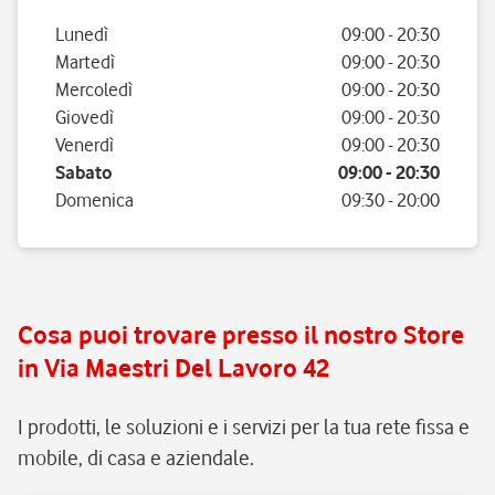
Giorno della settimana
Orario
Lunedì
09:00
-
20:30
Martedì
09:00
-
20:30
Mercoledì
09:00
-
20:30
Giovedì
09:00
-
20:30
Venerdì
09:00
-
20:30
Sabato
09:00
-
20:30
Domenica
09:30
-
20:00
Cosa puoi trovare presso il nostro Store
in Via Maestri Del Lavoro 42
I prodotti, le soluzioni e i servizi per la tua rete fissa e
mobile, di casa e aziendale.