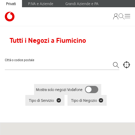
Privati
P.IVA e Aziende
Grandi Aziende e PA
Tutti i Negozi a Fiumicino
Città o codice postale
Mostra solo negozi Vodafone
Tipo di Servizio
Tipo di Negozio