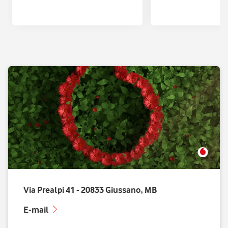
con Quixa
Via Prealpi 41 - 20833 Giussano, MB
E-mail