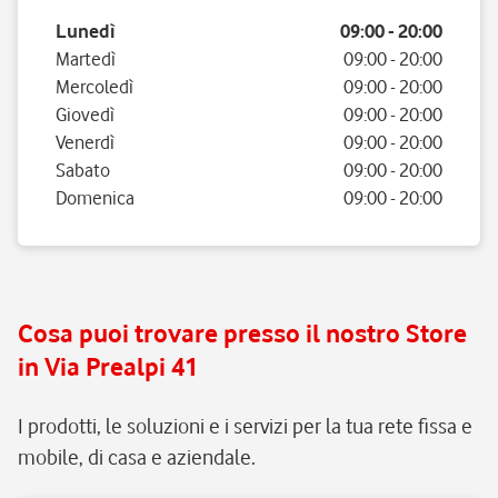
Giorno della settimana
Orario
Lunedì
09:00
-
20:00
Martedì
09:00
-
20:00
Mercoledì
09:00
-
20:00
Giovedì
09:00
-
20:00
Venerdì
09:00
-
20:00
Sabato
09:00
-
20:00
Domenica
09:00
-
20:00
Cosa puoi trovare presso il nostro Store
in Via Prealpi 41
I prodotti, le soluzioni e i servizi per la tua rete fissa e
mobile, di casa e aziendale.